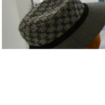
Disponible solo en Sedes de Arequipa
Policlínico Espíritu Santo - Palacio Viejo (Arequipa)
Policlínico Espíritu Santo - Alto Selva Alegre (Arequipa)