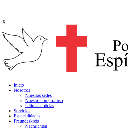
X
Inicio
Nosotros
Nuestras sedes
Nuestro compromiso
Últimas noticias
Servicios
Especialidades
Freundeskreis
Nachrichten