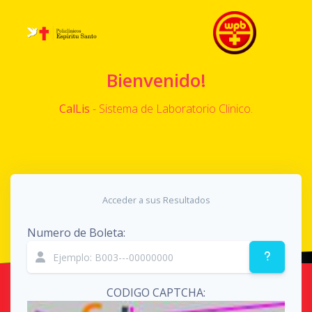
Bienvenido!
CalLis
- Sistema de Laboratorio Clinico.
Acceder a sus Resultados
Numero de Boleta:
CODIGO CAPTCHA: