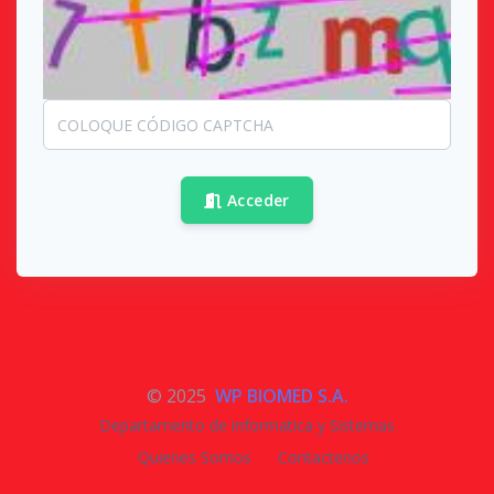
Acceder
© 2025
WP BIOMED S.A.
Departamento de informatica y Sistemas
Quienes Somos
Contactenos